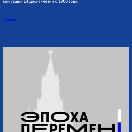
минувших 14 десятилетий с 1900 года.
Слушать