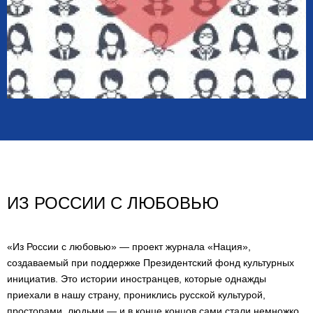
ИЗ РОССИИ С ЛЮБОВЬЮ
«Из России с любовью» — проект журнала «Нация»,
создаваемый при поддержке Президентский фонд культурных
инициатив. Это истории иностранцев, которые однажды
приехали в нашу страну, прониклись русской культурой,
просторами, людьми — и в конце концов сами стали немножко