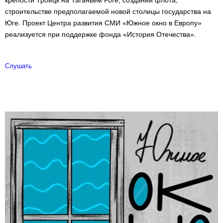
крепости Троицк на Таганьем Роге, создании флота,
строительстве предполагаемой новой столицы государства на
Юге. Проект Центра развития СМИ «Южное окно в Европу»
реализуется при поддержке фонда «История Отечества».
Слушать