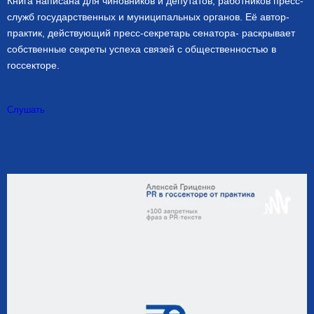
Книга написана для чиновников и депутатов, работников пресс-
служб государственных и муниципальных органов. Её автор-
практик, действующий пресс-секретарь сенатора- раскрывает
собственные секреты успеха связей с общественностью в
госсекторе.
Слушать