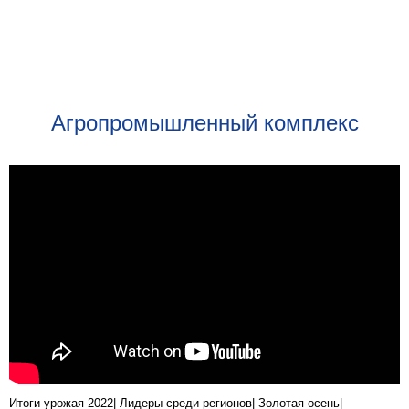
Агропромышленный комплекс
Итоги урожая 2022| Лидеры среди регионов| Золотая осень|