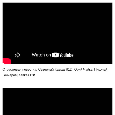
Отраслевая повестка. Северный Кавказ #12| Юрий Чайка| Николай
Гончаров| Кавказ.РФ