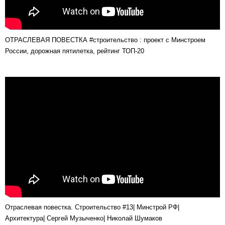
ОТРАСЛЕВАЯ ПОВЕСТКА #строительство : проект с Минстроем
России, дорожная пятилетка, рейтинг ТОП-20
Отраслевая повестка. Строительство #13| Минстрой РФ|
Архитектура| Сергей Музыченко| Николай Шумаков