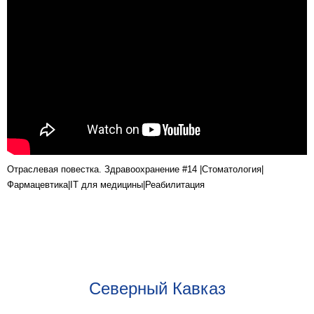
Отраслевая повестка. Здравоохранение #14 |Стоматология|
Фармацевтика|IT для медицины|Реабилитация
Северный Кавказ