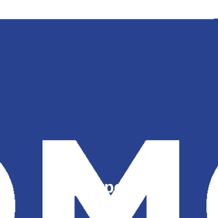
Видеопродакшн