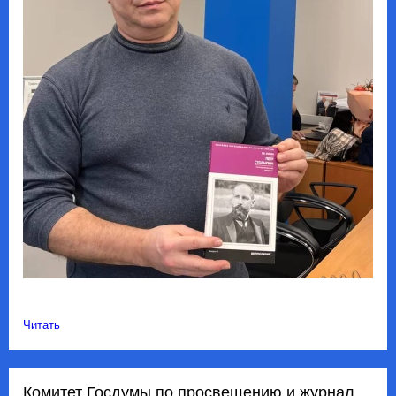
Читать
Комитет Госдумы по просвещению и журнал