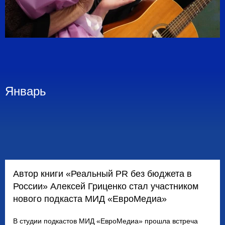
Январь
Автор книги «Реальный PR без бюджета в
России» Алексей Гриценко стал участником
нового подкаста МИД «ЕвроМедиа»
В студии подкастов МИД «ЕвроМедиа» прошла встреча