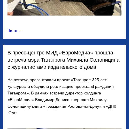
Читать
В пресс-центре МИД «ЕвроМедиа» прошла
встреча мэра Таганрога Михаила Солоницина
с журналистами издательского дома
На встрече презентовали проект «Таганрог: 325 лет
культуры» и обсудили реализацию проекта «Гражданин
Таганрога». В рамках встречи директор холдинга
«ЕвроМедиа» Владимир Денисов передал Михаилу
Солоницину книги «Гражданин Ростова-на-Дону» и «ДНК
Юга».