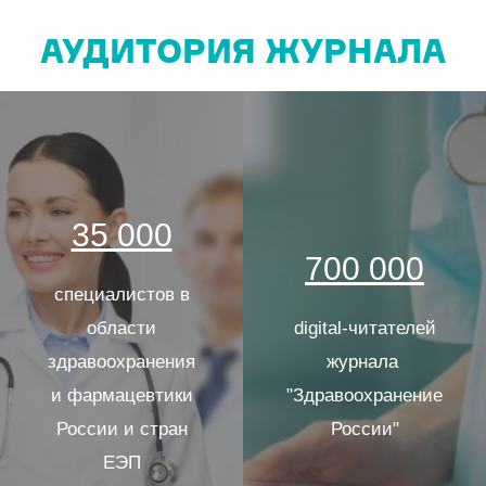
АУДИТОРИЯ ЖУРНАЛА
35 000
700 000
специалистов в
области
digital-читателей
здравоохранения
журнала
и фармацевтики
"Здравоохранение
России и стран
России"
ЕЭП